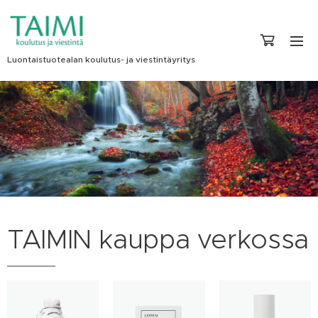
Luontaistuotealan koulutus- ja viestintäyritys
TAIMIN kauppa verkossa