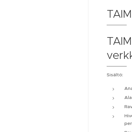
TAIMI
TAIM
verk
Sisältö:
Ana
Ala
Rav
Hiv
per