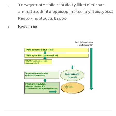
Terveystuotealalle räätälöity liiketoiminnan
ammattitutkinto oppisopimuksella yhteistyössä
Rastor-instituutti, Espoo
Kysy lisää!