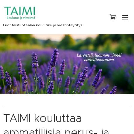
Luontaistuotealan koulutus- ja viestintäyritys
TAIMI kouluttaa
ammatillisia perus- ja