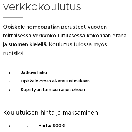
verkkokoulutus
Opiskele homeopatian perusteet vuoden
mittaisessa verkkokoulutuksessa kokonaan etänä
ja suomen kielellä.
Koulutus tulossa myös
ruotsiksi.
Jatkuva haku
Opiskele oman aikataulusi mukaan
Sopii työn tai muun arjen oheen
Koulutuksen hinta ja maksaminen
Hinta:
900 €