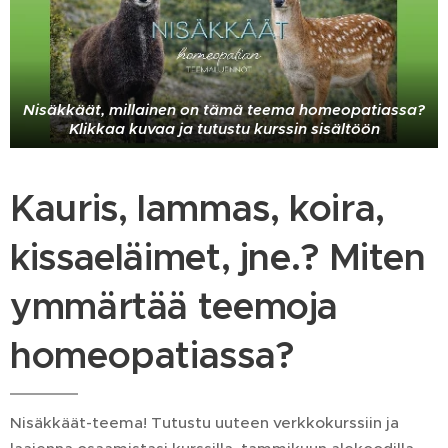
Nisäkkäät, millainen on tämä teema homeopatiassa?
Klikkaa kuvaa ja tutustu kurssin sisältöön
Kauris, lammas, koira,
kissaeläimet, jne.? Miten
ymmärtää teemoja
homeopatiassa?
Nisäkkäät-teema! Tutustu uuteen verkkokurssiin ja