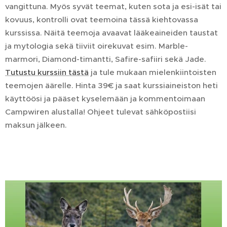
vangittuna. Myös syvät teemat, kuten sota ja esi-isät tai
kovuus, kontrolli ovat teemoina tässä kiehtovassa
kurssissa. Näitä teemoja avaavat lääkeaineiden taustat
ja mytologia sekä tiiviit oirekuvat esim. Marble-
marmori, Diamond-timantti, Safire-safiiri sekä Jade.
Tutustu kurssiin tästä
ja tule mukaan mielenkiintoisten
teemojen äärelle. Hinta 39€ ja saat kurssiaineiston heti
käyttöösi ja pääset kyselemään ja kommentoimaan
Campwiren alustalla! Ohjeet tulevat sähköpostiisi
maksun jälkeen.