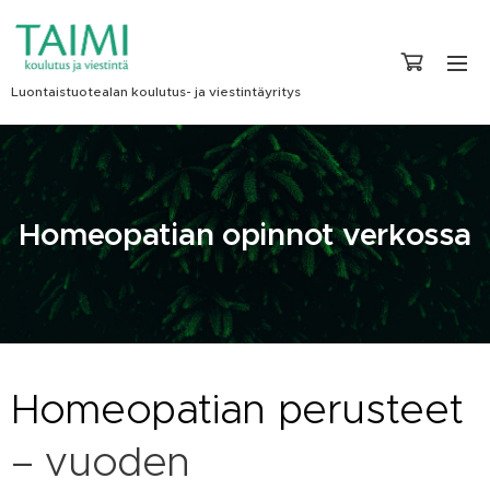
Luontaistuotealan koulutus- ja viestintäyritys
Homeopatian opinnot verkossa
Homeopatian
perusteet
– vuoden