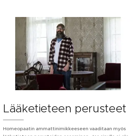
Lääketieteen perusteet
Homeopaatin ammattinimikkeeseen vaaditaan myös