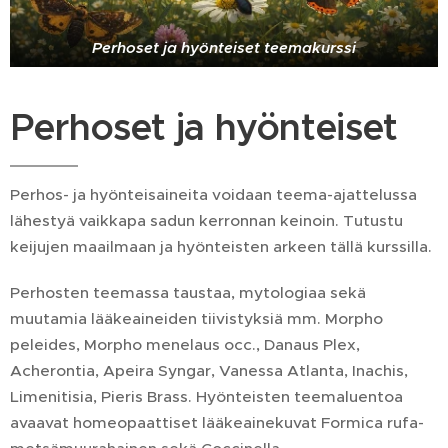
Perhoset ja hyönteiset teemakurssi
Perhoset ja hyönteiset
Perhos- ja hyönteisaineita voidaan teema-ajattelussa
lähestyä vaikkapa sadun kerronnan keinoin. Tutustu
keijujen maailmaan ja hyönteisten arkeen tällä kurssilla.
Perhosten teemassa taustaa, mytologiaa sekä
muutamia lääkeaineiden tiivistyksiä mm. Morpho
peleides, Morpho menelaus occ., Danaus Plex,
Acherontia, Apeira Syngar, Vanessa Atlanta, Inachis,
Limenitisia, Pieris Brass. Hyönteisten teemaluentoa
avaavat homeopaattiset lääkeainekuvat Formica rufa-