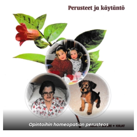
Opintoihin homeopatian perusteos