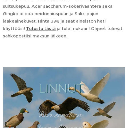
suitsukepuu, Acer saccharum-sokerivaahtera sekä
Gingko biloba-neidonhiuspuun ja Salix-pajun
lääkeainekuvat. Hinta 39€ ja saat aineiston heti
käyttöösi!
Tutustu tästä
ja tule mukaan! Ohjeet tulevat
sähköpostiisi maksun jälkeen.