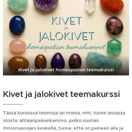
Kivet ja jalokivet homeopatian teemakurssi
Kivet ja jalokivet teemakurssi
Tässä kurssissa teemoja on monia, mm. tunne ansassa
olosta:
ahtaanpaikankammo, pelko suurien
ihmismassojen keskellä, tunne, että on paineen alla ja