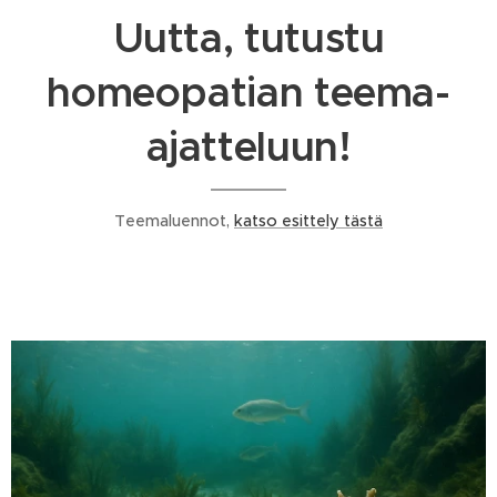
Uutta, tutustu
homeopatian teema-
ajatteluun!
Teemaluennot,
katso esittely tästä