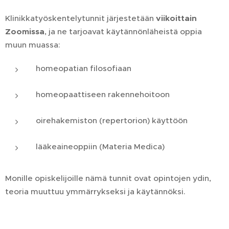
Klinikkatyöskentelytunnit järjestetään
viikoittain
Zoomissa
, ja ne tarjoavat käytännönläheistä oppia
muun muassa:
homeopatian filosofiaan
homeopaattiseen rakennehoitoon
oirehakemiston (repertorion) käyttöön
lääkeaineoppiin (Materia Medica)
Monille opiskelijoille nämä tunnit ovat opintojen ydin,
teoria muuttuu ymmärrykseksi ja käytännöksi.