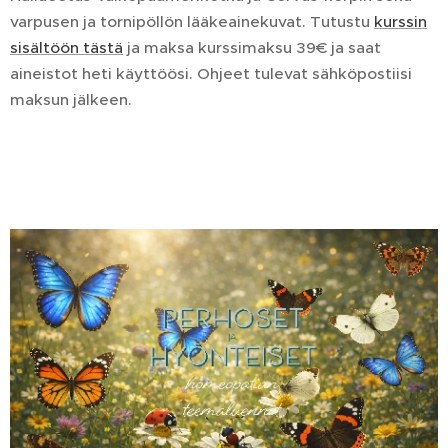
varpusen ja tornipöllön lääkeainekuvat. Tutustu
kurssin
sisältöön tästä
ja maksa kurssimaksu 39€ ja saat
aineistot heti käyttöösi. Ohjeet tulevat sähköpostiisi
maksun jälkeen.