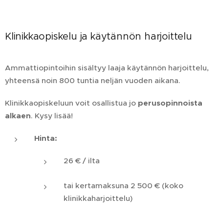
Klinikkaopiskelu ja käytännön harjoittelu
Ammattiopintoihin sisältyy laaja käytännön harjoittelu,
yhteensä noin 800 tuntia neljän vuoden aikana.
Klinikkaopiskeluun voit osallistua jo
perusopinnoista
alkaen
. Kysy lisää!
Hinta:
26 € / ilta
tai kertamaksuna 2 500 € (koko
klinikkaharjoittelu)