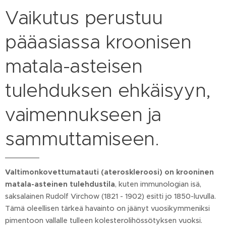
Vaikutus perustuu
pääasiassa kroonisen
matala-asteisen
tulehduksen ehkäisyyn,
vaimennukseen ja
sammuttamiseen.
Valtimonkovettumatauti (ateroskleroosi) on krooninen
matala-asteinen tulehdustila
, kuten immunologian isä,
saksalainen Rudolf Virchow (1821 - 1902) esitti jo 1850-luvulla.
Tämä oleellisen tärkeä havainto on jäänyt vuosikymmeniksi
pimentoon vallalle tulleen kolesterolihössötyksen vuoksi.