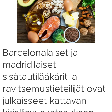
Barcelonalaiset ja
madridilaiset
sisätautilääkärit ja
ravitsemustieteilijät ovat
julkaisseet kattavan