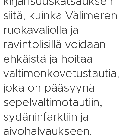
kirjallisuuskatsauksen
siitä, kuinka Välimeren
ruokavaliolla ja
ravintolisillä voidaan
ehkäistä ja hoitaa
valtimonkovetustautia,
joka on pääsyynä
sepelvaltimotautiin,
sydäninfarktiin ja
aivohalvaukseen.