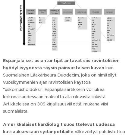
Espanjalaiset asiantuntijat antavat siis ravintolisien
hyödyllisyydestä täysin päinvastaisen kuvan
kuin
Suomalainen Lääkäriseura Duodecim, joka on nimitellyt
vuosikymmenien ajan ravintolisien käyttöä
"uskomushoidoksi". Espanjalaisartikkelin voi lukea
kokonaisuudessaan maksutta alla olevasta linkistä.
Artikkeleissa on 309 kirjallisuusviitettä, mukana viisi
suomalaista.
Amerikkalaiset kardiologit suosittelevat uudessa
katsauksessaan sydänpotilaille
väkevöityä puhdistettua