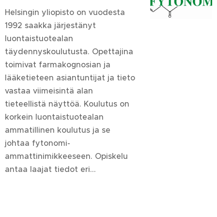
Helsingin yliopisto on vuodesta
1992 saakka järjestänyt
luontaistuotealan
täydennyskoulutusta. Opettajina
toimivat farmakognosian ja
lääketieteen asiantuntijat ja tieto
vastaa viimeisintä alan
tieteellistä näyttöä. Koulutus on
korkein luontaistuotealan
ammatillinen koulutus ja se
johtaa fytonomi-
ammattinimikkeeseen. Opiskelu
antaa laajat tiedot eri...