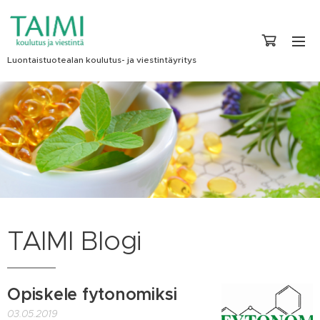
Luontaistuotealan koulutus- ja viestintäyritys
TAIMI Blogi
Opiskele fytonomiksi
03.05.2019