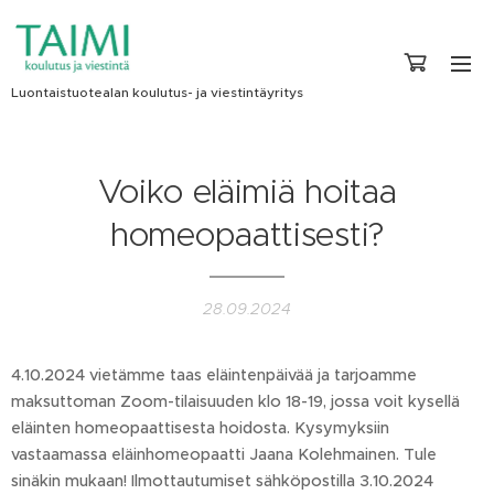
Luontaistuotealan koulutus- ja viestintäyritys
Voiko eläimiä hoitaa
homeopaattisesti?
28.09.2024
4.10.2024 vietämme taas eläintenpäivää ja tarjoamme
maksuttoman Zoom-tilaisuuden klo 18-19, jossa voit kysellä
eläinten homeopaattisesta hoidosta. Kysymyksiin
vastaamassa eläinhomeopaatti Jaana Kolehmainen. Tule
sinäkin mukaan! Ilmottautumiset sähköpostilla 3.10.2024