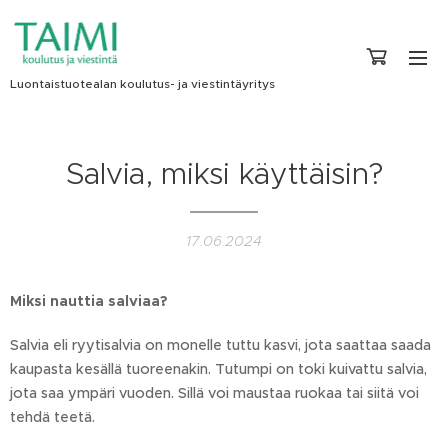
Luontaistuotealan koulutus- ja viestintäyritys
Salvia, miksi käyttäisin?
17.06.2024
Miksi nauttia salviaa?
Salvia eli ryytisalvia on monelle tuttu kasvi, jota saattaa saada
kaupasta kesällä tuoreenakin. Tutumpi on toki kuivattu salvia,
jota saa ympäri vuoden. Sillä voi maustaa ruokaa tai siitä voi
tehdä teetä.