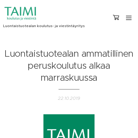
Luontaistuotealan koulutus- ja viestintäyritys
Luontaistuotealan ammatillinen
peruskoulutus alkaa
marraskuussa
22.10.2019