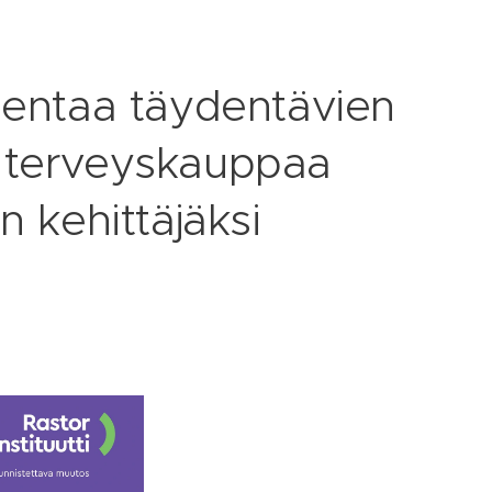
mentaa täydentävien
ja terveyskauppaa
n kehittäjäksi